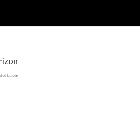
rizon
tôt lancée !